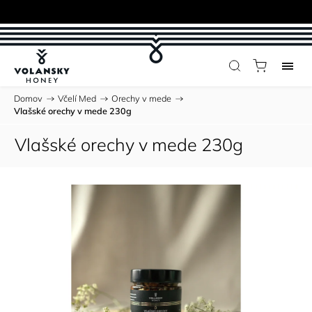
Domov
/
Včelí Med
/
Orechy v mede
/
Vlašské orechy v mede 230g
Vlašské orechy v mede 230g