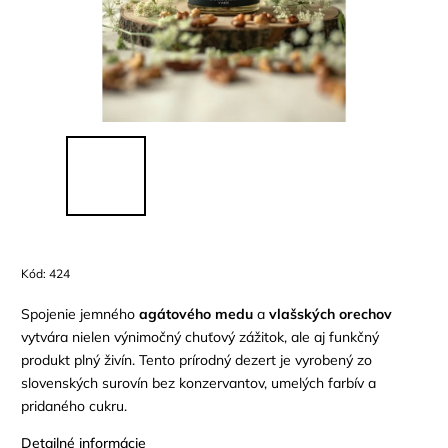
Kód:
424
Spojenie jemného
agátového medu
a
vlašských orechov
vytvára nielen výnimočný chuťový zážitok, ale aj funkčný
produkt plný živín. Tento prírodný dezert je vyrobený zo
slovenských surovín bez konzervantov, umelých farbív a
pridaného cukru.
Detailné informácie