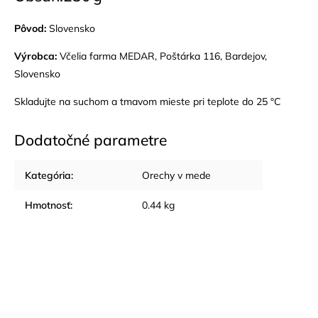
Pôvod:
Slovensko
Výrobca:
Včelia farma MEDAR, Poštárka 116, Bardejov,
Slovensko
Skladujte na suchom a tmavom mieste pri teplote do 25 °C
Dodatočné parametre
Kategória
:
Orechy v mede
Hmotnosť
:
0.44 kg