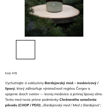
Kód:
478
Vychutnajte si exkluzívny
Bardejovský med – medovicový /
lipový
, ktorý zdôrazňuje výnimočnosť regiónu Čergov a
spojenie dvoch svetov — lesnej medovice a jemnej lipovej vône.
Tento med nesie prísne podmienky
Chráneného označenia
pôvodu (CHOP / PDO)
„Bardejovský med / Med z Bardejova“
,