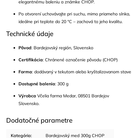
elegantnému baleniu a známke CHOP.
Po otvorení uchovávajte pri suchu, mimo priameho slnka,
ideálne pri teplote do 20 °C – zachová to jeho kvalitu.
Technické údaje
Pôvod
: Bardejovský región, Slovensko
Certifikácia
: Chránené označenie pôvodu (CHOP)
Forma
: dodávaný v tekutom alebo kryštalizovanom stave
Dostupné balenia
: 300 g
Výrobca
Včelia farma Medar, 08501 Bardejov
Slovensko.
Dodatočné parametre
Kategória
:
Bardejovský med 300g CHOP