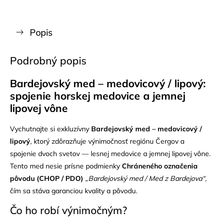
Popis
Podrobný popis
Bardejovský med – medovicový / lipový:
spojenie horskej medovice a jemnej
lipovej vône
Vychutnajte si exkluzívny
Bardejovský med – medovicový /
lipový
, ktorý zdôrazňuje výnimočnosť regiónu Čergov a
spojenie dvoch svetov — lesnej medovice a jemnej lipovej vône.
Tento med nesie prísne podmienky
Chráneného označenia
pôvodu (CHOP / PDO)
„Bardejovský med / Med z Bardejova“
,
čím sa stáva garanciou kvality a pôvodu.
Čo ho robí výnimočným?