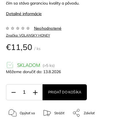
čím sa stáva garanciou kvality a pôvodu.
Detailné informácie
Neohodnotené
Značka:
VOLANSKY HONEY
€11,50
/ ks
SKLADOM
(>5 ks)
Môžeme doručiť do:
13.8.2026
PRIDAŤ DO KOŠÍKA
Opýtať sa
Strážiť
Zdieľať