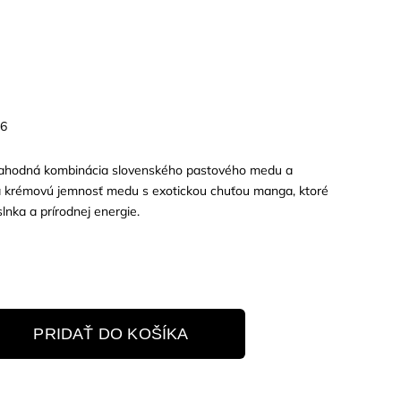
26
lahodná kombinácia slovenského pastového medu a
a krémovú jemnosť medu s exotickou chuťou manga, ktoré
nka a prírodnej energie.
PRIDAŤ DO KOŠÍKA