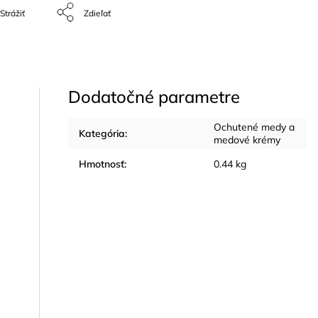
Strážiť
Zdieľať
Dodatočné parametre
Ochutené medy a
Kategória
:
medové krémy
Hmotnosť
:
0.44 kg