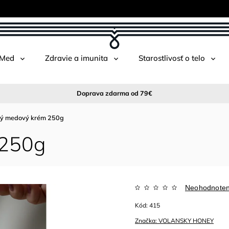
 Med
Zdravie a imunita
Starostlivosť o telo
Doprava zdarma od 79€
ý medový krém 250g
 250g
Neohodnote
Kód:
415
Značka:
VOLANSKY HONEY