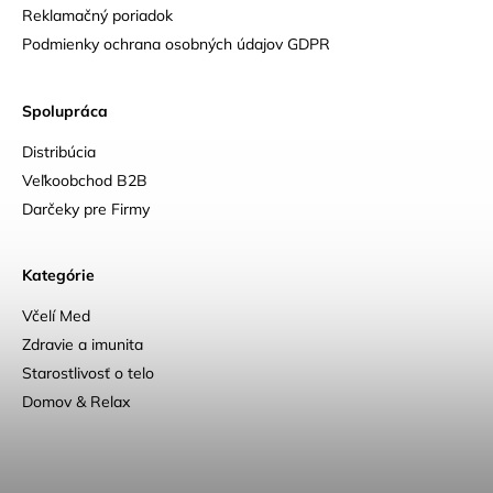
Reklamačný poriadok
Podmienky ochrana osobných údajov GDPR
Spolupráca
Distribúcia
Veľkoobchod B2B
Darčeky pre Firmy
Kategórie
Včelí Med
Zdravie a imunita
Starostlivosť o telo
Domov & Relax