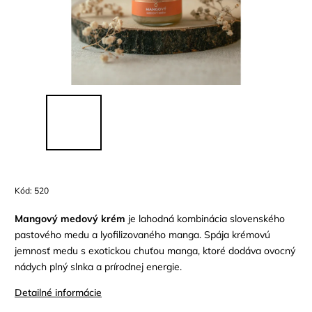
Kód:
520
Mangový medový krém
je lahodná kombinácia slovenského
pastového medu a lyofilizovaného manga. Spája krémovú
jemnosť medu s exotickou chuťou manga, ktoré dodáva ovocný
nádych plný slnka a prírodnej energie.
Detailné informácie