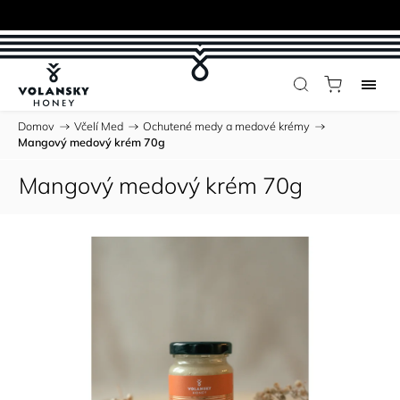
Domov
/
Včelí Med
/
Ochutené medy a medové krémy
/
Mangový medový krém 70g
Mangový medový krém 70g