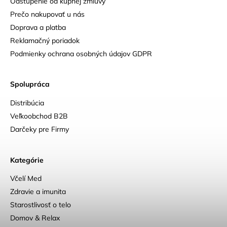
Odstúpenie od kúpnej zmluvy
Prečo nakupovať u nás
Doprava a platba
Reklamačný poriadok
Podmienky ochrana osobných údajov GDPR
Spolupráca
Distribúcia
Veľkoobchod B2B
Darčeky pre Firmy
Kategórie
Včelí Med
Zdravie a imunita
Starostlivosť o telo
Domov & Relax