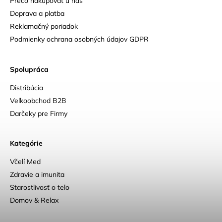
Prečo nakupovať u nás
Doprava a platba
Reklamačný poriadok
Podmienky ochrana osobných údajov GDPR
Spolupráca
Distribúcia
Veľkoobchod B2B
Darčeky pre Firmy
Kategórie
Včelí Med
Zdravie a imunita
Starostlivosť o telo
Domov & Relax