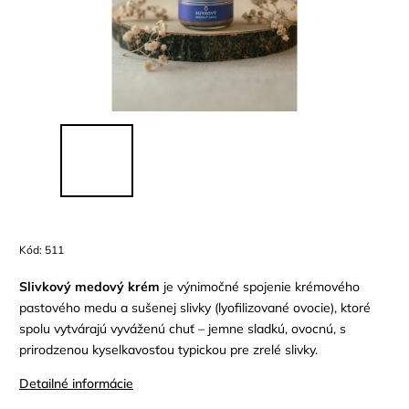
Kód:
511
Slivkový medový krém
je výnimočné spojenie krémového
pastového medu a sušenej slivky (lyofilizované ovocie), ktoré
spolu vytvárajú vyváženú chuť – jemne sladkú, ovocnú, s
prirodzenou kyselkavosťou typickou pre zrelé slivky.
Detailné informácie