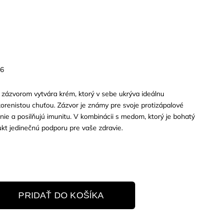
26
 zázvorom vytvára krém, ktorý v sebe ukrýva ideálnu
orenistou chuťou. Zázvor je známy pre svoje protizápalové
enie a posilňujú imunitu. V kombinácii s medom, ktorý je bohatý
ukt jedinečnú podporu pre vaše zdravie.
PRIDAŤ DO KOŠÍKA