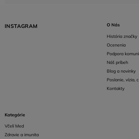
O Nás
INSTAGRAM
História značky
Ocenenia
Podpora komunit
Náš príbeh
Blog a novinky
Poslanie, vízia, c
Kontakty
Kategórie
Včelí Med
Zdravie a imunita