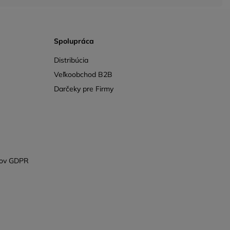
Spolupráca
Distribúcia
Veľkoobchod B2B
Darčeky pre Firmy
jov GDPR