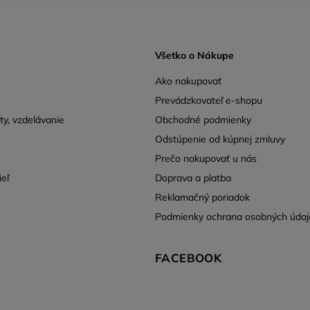
Všetko o Nákupe
Ako nakupovať
Prevádzkovateľ e-shopu
y, vzdelávanie
Obchodné podmienky
Odstúpenie od kúpnej zmluvy
Prečo nakupovať u nás
ieľ
Doprava a platba
Reklamačný poriadok
Podmienky ochrana osobných úda
FACEBOOK